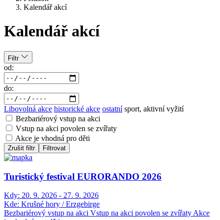
Kalendář akcí
Kalendář akcí
Filtr
od:
do:
Libovolná akce
historické akce
ostatní
sport, aktivní vyžití
Bezbariérový vstup na akci
Vstup na akci povolen se zvířaty
Akce je vhodná pro děti
Zrušit filtr
Filtrovat
Turistický festival EURORANDO 2026
Kdy:
20. 9. 2026 - 27. 9. 2026
Kde:
Krušné hory / Erzgebirge
Bezbariérový vstup na akci
Vstup na akci povolen se zvířaty
Akce