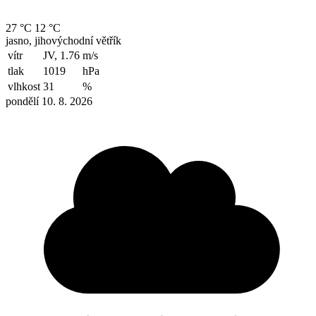
27 °C
12 °C
jasno, jihovýchodní větřík
vítr
JV, 1.76
m/s
tlak
1019
hPa
vlhkost
31
%
pondělí 10. 8. 2026