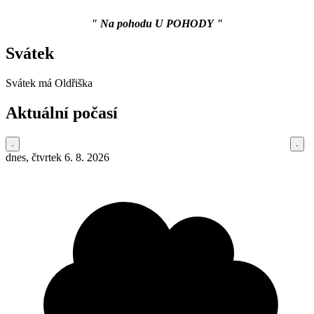
" Na pohodu U POHODY "
Svátek
Svátek má
Oldřiška
Aktuální počasí
dnes, čtvrtek 6. 8. 2026